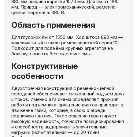
880 мм, ширина каретки 1070 мм. Для ям от 1100
мм. Привод — электромеханический, ременно-
цепная передача. 380 В.
Область применения
Для глубоких ям от 1550 мм. Ход штока 880 мм —
максимальный в электромеханической серии 10 т.
Подходит для подъёма крупных агрегатов на
большую высоту без гидросистемы.
Конструктивные
особенности
Двухстоечная конструкция с ременно-цепной
передачей обеспечивает синхронный подъем двух
штоков. Именно эта схема определяет принцип
работы подъемника: вращение винтов приводит в
движение гайки, которые, в свою очередь,
поднимают штоки. Такое решение гарантирует
высокую надежность, точность позиционирования
и способность выдерживать значительные
нагрузки (испытательная — до 20 тонн).