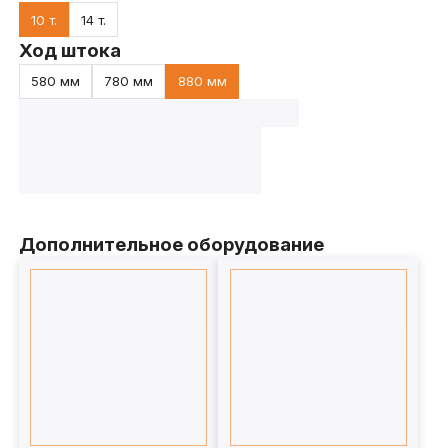
10 т.
14 т.
Ход штока
580 мм
780 мм
880 мм
Дополнительное оборудование