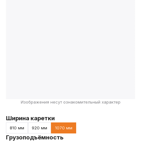
Изображения несут ознакомительный характер
Ширина каретки
810 мм
920 мм
1070 мм
Грузоподъёмность