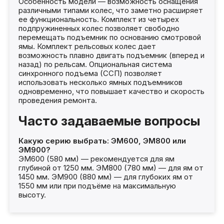
Особенность модели — возможность оснащения
различными типами колес, что заметно расширяет
ее функциональность. Комплект из четырех
подпружиненных колес позволяет свободно
перемещать подъемник по основанию смотровой
ямы. Комплект рельсовых колес дает
возможность плавно двигать подъемник (вперед и
назад) по рельсам. Опциональная система
синхронного подъема (ССП) позволяет
использовать несколько ямных подъемников
одновременно, что повышает качество и скорость
проведения ремонта.
Часто задаваемые вопросы
Какую серию выбрать: ЭМ600, ЭМ800 или
ЭМ900?
ЭМ600 (580 мм) — рекомендуется для ям
глубиной от 1250 мм. ЭМ800 (780 мм) — для ям от
1450 мм. ЭМ900 (880 мм) — для глубоких ям от
1550 мм или при подъёме на максимальную
высоту.