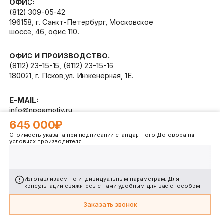
ОФИС:
(812) 309-05-42
196158, г. Санкт-Петербург, Московское
шоссе, 46, офис 110.
ОФИС И ПРОИЗВОДСТВО:
(8112) 23-15-15
,
(8112) 23-15-16
180021, г. Псков,ул. Инженерная, 1Е.
E-MAIL:
info@npoamotiv.ru
645 000₽
Стоимость указана при подписании стандартного Договора на
Разработано в
WEB
CETERA
условиях производителя.
Изготавливаем по индивидуальным параметрам. Для
консультации свяжитесь с нами удобным для вас способом
Заказать звонок