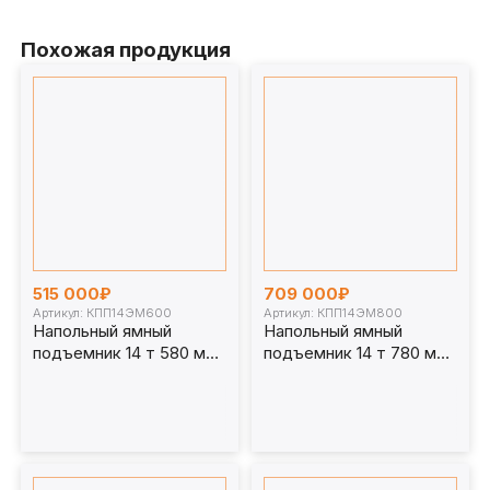
Похожая продукция
515 000₽
709 000₽
Артикул: КПП14ЭМ600
Артикул: КПП14ЭМ800
Напольный ямный
Напольный ямный
подъемник 14 т 580 мм
подъемник 14 т 780 мм
каретка 1070 мм.
каретка 1070 мм.
КПП14ЭМ600
КПП14ЭМ800