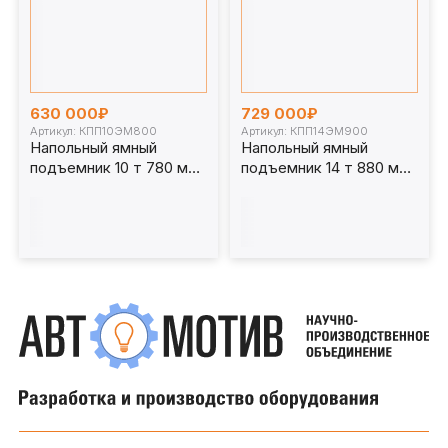
630 000₽
729 000₽
Артикул: КПП10ЭМ800
Артикул: КПП14ЭМ900
Напольный ямный
Напольный ямный
подъемник 10 т 780 мм
подъемник 14 т 880 мм
каретка 1070 мм.
каретка 1070 мм.
КПП10ЭМ800
КПП14ЭМ900