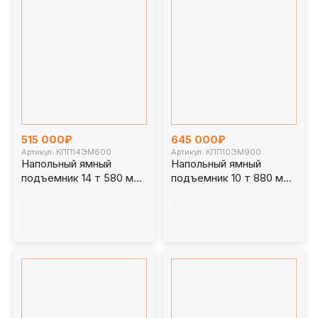
515 000₽
645 000₽
Артикул: КПП14ЭМ600
Артикул: КПП10ЭМ900
Напольный ямный
Напольный ямный
подъемник 14 т 580 мм
подъемник 10 т 880 мм
каретка 1070 мм.
каретка 1070 мм.
КПП14ЭМ600
КПП10ЭМ900