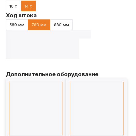
10 т.
14 т.
Ход штока
580 мм
780 мм
880 мм
Дополнительное оборудование