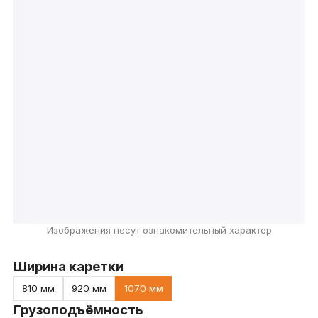
Изображения несут ознакомительный характер
Ширина каретки
810 мм
920 мм
1070 мм
Грузоподъёмность