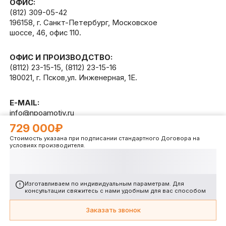
ОФИС:
(812) 309-05-42
196158, г. Санкт-Петербург, Московское
шоссе, 46, офис 110.
ОФИС И ПРОИЗВОДСТВО:
(8112) 23-15-15
,
(8112) 23-15-16
180021, г. Псков,ул. Инженерная, 1Е.
E-MAIL:
info@npoamotiv.ru
729 000₽
Стоимость указана при подписании стандартного Договора на
Разработано в
WEB
CETERA
условиях производителя.
Изготавливаем по индивидуальным параметрам. Для
консультации свяжитесь с нами удобным для вас способом
Заказать звонок