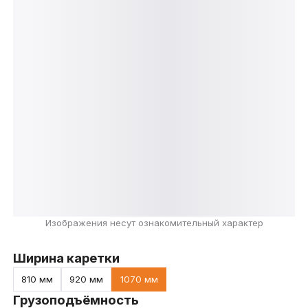
Изображения несут ознакомительный характер
Ширина каретки
810 мм
920 мм
1070 мм
Грузоподъёмность