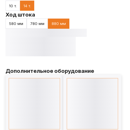
10 т.
14 т.
Ход штока
580 мм
780 мм
880 мм
Дополнительное оборудование