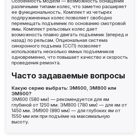
Особенность модели — возможность оснащения
различными типами колес, что заметно расширяет
ее функциональность. Комплект из четырех
подпружиненных колес позволяет свободно
перемещать подъемник по основанию смотровой
ямы. Комплект рельсовых колес дает
возможность плавно двигать подъемник (вперед и
назад) по рельсам. Опциональная система
синхронного подъема (ССП) позволяет
использовать несколько ямных подъемников
одновременно, что повышает качество и скорость
проведения ремонта.
Часто задаваемые вопросы
Какую серию выбрать: ЭМ600, ЭМ800 или
ЭМ900?
ЭМ600 (580 мм) — рекомендуется для ям
глубиной от 1250 мм. ЭМ800 (780 мм) — для ям от
1450 мм. ЭМ900 (880 мм) — для глубоких ям от
1550 мм или при подъёме на максимальную
высоту.