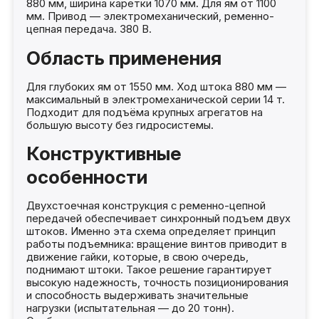
880 мм, ширина каретки 1070 мм. Для ям от 1100
мм. Привод — электромеханический, ременно-
цепная передача. 380 В.
Область применения
Для глубоких ям от 1550 мм. Ход штока 880 мм —
максимальный в электромеханической серии 14 т.
Подходит для подъёма крупных агрегатов на
большую высоту без гидросистемы.
Конструктивные
особенности
Двухстоечная конструкция с ременно-цепной
передачей обеспечивает синхронный подъем двух
штоков. Именно эта схема определяет принцип
работы подъемника: вращение винтов приводит в
движение гайки, которые, в свою очередь,
поднимают штоки. Такое решение гарантирует
высокую надежность, точность позиционирования
и способность выдерживать значительные
нагрузки (испытательная — до 20 тонн).