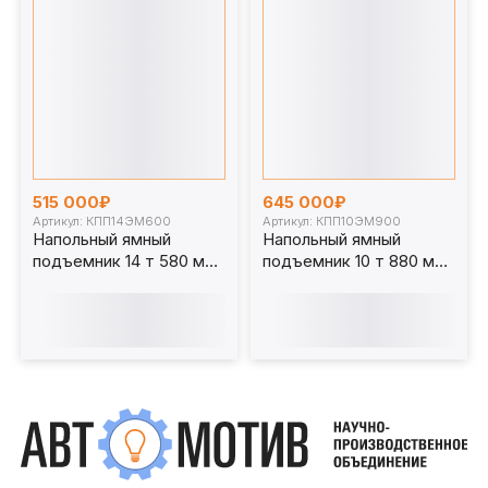
515 000₽
645 000₽
Артикул: КПП14ЭМ600
Артикул: КПП10ЭМ900
Напольный ямный
Напольный ямный
подъемник 14 т 580 мм
подъемник 10 т 880 мм
каретка 1070 мм.
каретка 1070 мм.
КПП14ЭМ600
КПП10ЭМ900