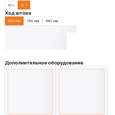
10 т.
14 т.
Ход штока
580 мм
780 мм
880 мм
Дополнительное оборудование