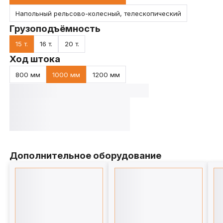
Напольный рельсово-колесный, телескопический
Грузоподъёмность
15 т.
16 т.
20 т.
Ход штока
800 мм
1000 мм
1200 мм
Дополнительное оборудование