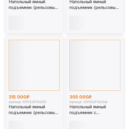
Напольный ямный
Напольный ямный
подъемник (рельсовый)
подъемник (рельсовый)
15 т 1000 мм.
30 т 1000 мм.
КПП15Р1000П
КПП30Р1000П
315 000₽
305 000₽
Артикул: КПП20Р1000П
Артикул: КПП20Р1000Ф
Напольный ямный
Напольный ямный
подъемник (рельсовый)
подъемник с
20т. 1000мм.
фиксированным штоком
КПП20Р1000П
(мобильный) 20т.