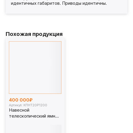
идентичных габаритов. Приводы идентичны.
Похожая продукция
400 000₽
Артикул: КПНТ20Р1200
Навесной
телескопический ямный
подъемник 20 т 1200
мм. КПНТ20Р1200