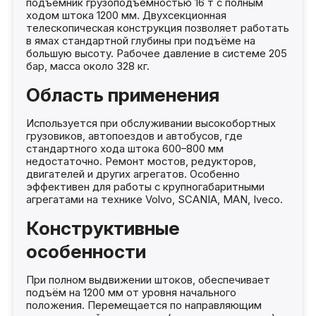
подъёмник грузоподъёмностью 16 т с полным
ходом штока 1200 мм. Двухсекционная
телескопическая конструкция позволяет работать
в ямах стандартной глубины при подъёме на
большую высоту. Рабочее давление в системе 205
бар, масса около 328 кг.
Область применения
Используется при обслуживании высокобортных
грузовиков, автопоездов и автобусов, где
стандартного хода штока 600–800 мм
недостаточно. Ремонт мостов, редукторов,
двигателей и других агрегатов. Особенно
эффективен для работы с крупногабаритными
агрегатами на технике Volvo, SCANIA, MAN, Iveco.
Конструктивные
особенности
При полном выдвижении штоков, обеспечивает
подъём на 1200 мм от уровня начального
положения. Перемещается по направляющим