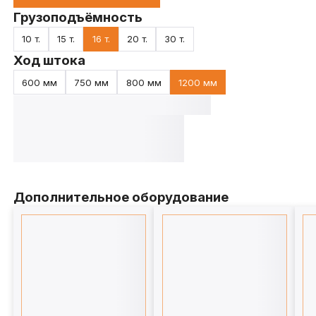
Грузоподъёмность
10 т.
15 т.
16 т.
20 т.
30 т.
Ход штока
600 мм
750 мм
800 мм
1200 мм
Дополнительное оборудование