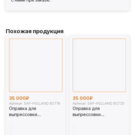
Похожая продукция
35 000₽
35 000₽
Артикул: SAF-HOLLAND ВСГ16
Артикул: SAF-HOLLAND ВСГ25
Оправка для
Оправка для
выпрессовки
выпрессовки
сайлентблоков SAF-
сайлентблоков SAF-
HOLLAND (417730800)
HOLLAND (417730800)
для ВСГ16
для ВСГ25