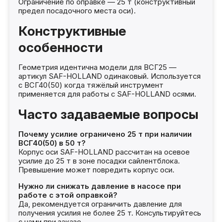
Ограничение по оправке — 25 т (конструктивный
предел посадочного места оси).
Конструктивные
особенности
Геометрия идентична модели для ВСГ25 —
артикул SAF-HOLLAND одинаковый. Используется
с ВСГ40(50) когда тяжёлый инструмент
применяется для работы с SAF-HOLLAND осями.
Часто задаваемые вопросы
Почему усилие ограничено 25 т при наличии
ВСГ40(50) в 50 т?
Корпус оси SAF-HOLLAND рассчитан на осевое
усилие до 25 т в зоне посадки сайлентблока.
Превышение может повредить корпус оси.
Нужно ли снижать давление в насосе при
работе с этой оправкой?
Да, рекомендуется ограничить давление для
получения усилия не более 25 т. Консультируйтесь
с нами при заказе.