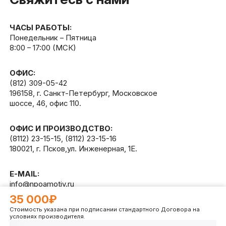
ЧАСЫ РАБОТЫ:
Понедельник – Пятница
8:00 – 17:00 (МСК)
ОФИС:
(812) 309-05-42
196158, г. Санкт-Петербург, Московское
шоссе, 46, офис 110.
ОФИС И ПРОИЗВОДСТВО:
(8112) 23-15-15
,
(8112) 23-15-16
180021, г. Псков,ул. Инженерная, 1Е.
E-MAIL:
info@npoamotiv.ru
35 000₽
Стоимость указана при подписании стандартного Договора на
Разработано в
WEB
CETERA
условиях производителя.