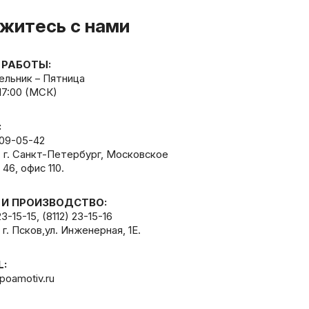
житесь с нами
 РАБОТЫ:
льник – Пятница
 17:00 (МСК)
:
309-05-42
, г. Санкт-Петербург, Московское
 46, офис 110.
 И ПРОИЗВОДСТВО:
23-15-15
,
(8112) 23-15-16
 г. Псков,ул. Инженерная, 1Е.
L:
poamotiv.ru