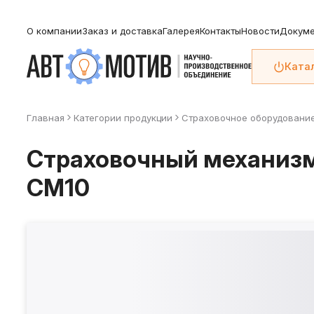
О компании
Заказ и доставка
Галерея
Контакты
Новости
Докуме
Ката
Главная
Категории продукции
Страховочное оборудовани
Страховочный механизм
СМ10