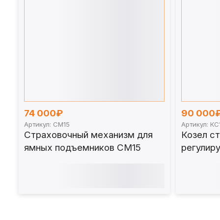
74 000₽
90 000
Артикул: СМ15
Артикул: КС
Страховочный механизм для
Козел с
ямных подъемников СМ15
регулир