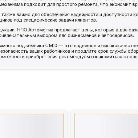
механизма подходит для простого ремонта, что экономит вр
то также важно для обеспечения надежности и доступности 
иков под специфические задачи клиентов.
укции. НПО Автомотив предлагает цены, которые в два раза 
ривлекательным выбором для бизнесменов и автосервисов.
 ямного подъемника СМ10 — это надежное и высококачестве
езопасность ваших работников и продлите срок службы об
зможности приобретения рекомендуем ознакомиться с полно