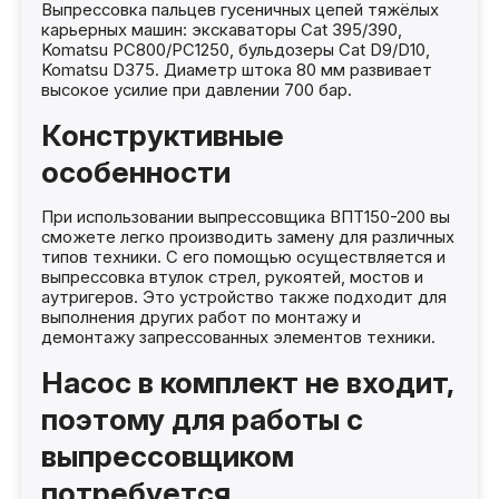
Выпрессовка пальцев гусеничных цепей тяжёлых
карьерных машин: экскаваторы Cat 395/390,
Komatsu PC800/PC1250, бульдозеры Cat D9/D10,
Komatsu D375. Диаметр штока 80 мм развивает
высокое усилие при давлении 700 бар.
Конструктивные
особенности
При использовании выпрессовщика ВПТ150-200 вы
сможете легко производить замену для различных
типов техники. С его помощью осуществляется и
выпрессовка втулок стрел, рукоятей, мостов и
аутригеров. Это устройство также подходит для
выполнения других работ по монтажу и
демонтажу запрессованных элементов техники.
Насос в комплект не входит,
поэтому для работы с
выпрессовщиком
потребуется