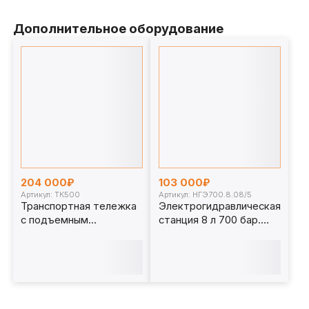
Дополнительное оборудование
204 000₽
103 000₽
Артикул: ТК500
Артикул: НГЭ700.8.08/5
Транспортная тележка
Электрогидравлическая
с подъемным
станция 8 л 700 бар.
механизмом, 500 кг.
НГЭ700.8.08/5
ТК500