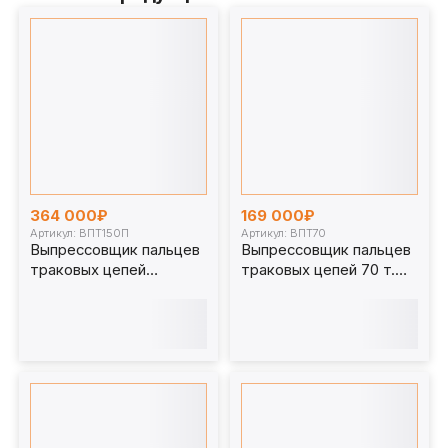
364 000₽
169 000₽
Артикул: ВПТ150П
Артикул: ВПТ70
Выпрессовщик пальцев
Выпрессовщик пальцев
траковых цепей
траковых цепей 70 т.
стационарный 150 т.
ВПТ70
ВПТ150П