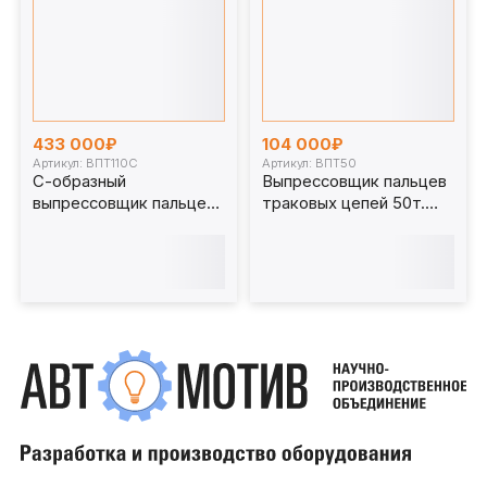
433 000₽
104 000₽
Артикул: ВПТ110С
Артикул: ВПТ50
С-образный
Выпрессовщик пальцев
выпрессовщик пальцев
траковых цепей 50т.
траковых цепей без
ВПТ50
башмаков 110 т. ВПТ110С