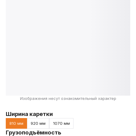
Изображения несут ознакомительный характер
Ширина каретки
810 мм
920 мм
1070 мм
Грузоподъёмность