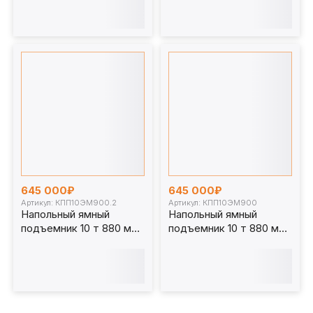
КПП14ЭМ900
КПП14ЭМ800.2
645 000₽
645 000₽
Артикул: КПП10ЭМ900.2
Артикул: КПП10ЭМ900
Напольный ямный
Напольный ямный
подъемник 10 т 880 мм
подъемник 10 т 880 мм
каретка 810 мм.
каретка 1070 мм.
КПП10ЭМ900.2
КПП10ЭМ900