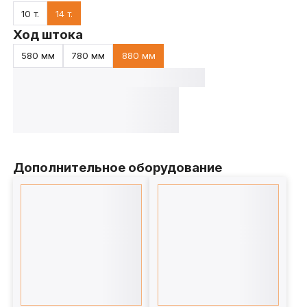
10 т.
14 т.
Ход штока
580 мм
780 мм
880 мм
Дополнительное оборудование