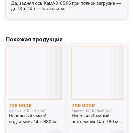
Да, задняя ось КамАЗ-65115 при полной загрузке —
до 13 т. 14 т — с запасом.
Похожая продукция
729 000₽
709 000₽
Артикул: КПП14ЭМ900
Артикул: КПП14ЭМ800.2
Напольный ямный
Напольный ямный
подъемник 14 т 880 мм
подъемник 14 т 780 мм
каретка 1070 мм.
каретка 810 мм.