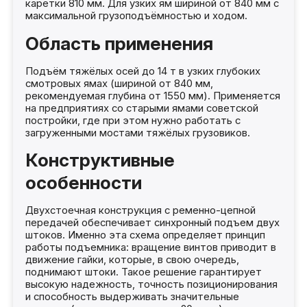
каретки 810 мм. Для узких ям шириной от 840 мм с
максимальной грузоподъёмностью и ходом.
Область применения
Подъём тяжёлых осей до 14 т в узких глубоких
смотровых ямах (шириной от 840 мм,
рекомендуемая глубина от 1550 мм). Применяется
на предприятиях со старыми ямами советской
постройки, где при этом нужно работать с
загруженными мостами тяжёлых грузовиков.
Конструктивные
особенности
Двухстоечная конструкция с ременно-цепной
передачей обеспечивает синхронный подъем двух
штоков. Именно эта схема определяет принцип
работы подъемника: вращение винтов приводит в
движение гайки, которые, в свою очередь,
поднимают штоки. Такое решение гарантирует
высокую надежность, точность позиционирования
и способность выдерживать значительные