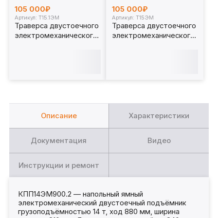
105 000₽
105 000₽
Артикул: Т15.1ЭМ
Артикул: Т15ЭМ
Траверса двустоечного
Траверса двустоечного
электромеханического
электромеханического
ямного подъёмника 15т.
ямного подъёмника 15т.
Т15.1ЭМ
с опорами Т15ЭМ
Описание
Характеристики
Документация
Видео
Инструкции и ремонт
КПП14ЭМ900.2 — напольный ямный
электромеханический двустоечный подъёмник
грузоподъёмностью 14 т, ход 880 мм, ширина