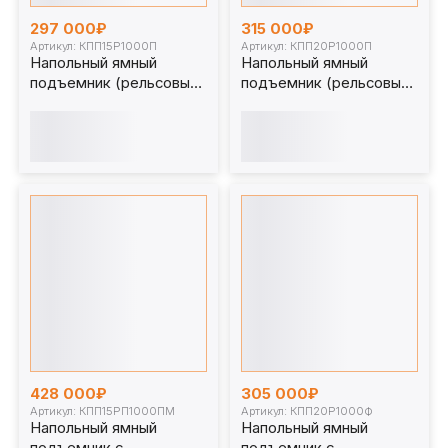
297 000₽
315 000₽
Артикул: КПП15Р1000П
Артикул: КПП20Р1000П
Напольный ямный
Напольный ямный
подъемник (рельсовый)
подъемник (рельсовый)
15 т 1000 мм.
20т. 1000мм.
КПП15Р1000П
КПП20Р1000П
428 000₽
305 000₽
Артикул: КПП15РП1000ПМ
Артикул: КПП20Р1000Ф
Напольный ямный
Напольный ямный
подъемник с
подъемник с