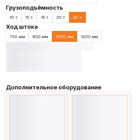
Грузоподъёмность
10 т.
15 т.
16 т.
20 т.
30 т.
Ход штока
750 мм
800 мм
1000 мм
1200 мм
Дополнительное оборудование