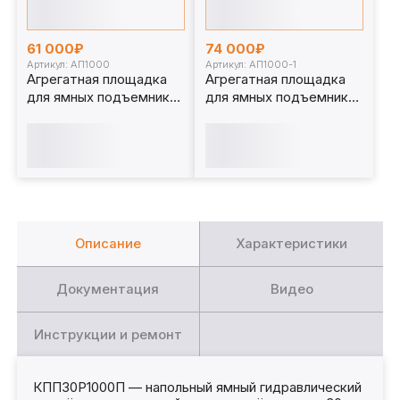
61 000₽
74 000₽
Артикул: АП1000
Артикул: АП1000-1
Агрегатная площадка
Агрегатная площадка
для ямных подъемников
для ямных подъемников
1 т. АП1000
1 т. АП1000-1
Описание
Характеристики
Документация
Видео
Инструкции и ремонт
КПП30Р1000П — напольный ямный гидравлический