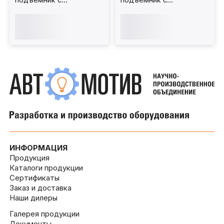
передвижным штоком
фиксированным штоком
(мобильный) 15 т 1000
(мобильный) 20т.
мм. КПП15РП1000ПМ
1000мм. КПП20Р1000Ф
ИНФОРМАЦИЯ
Продукция
Каталоги продукции
Сертификаты
Заказ и доставка
Наши дилеры
Галерея продукции
Документы