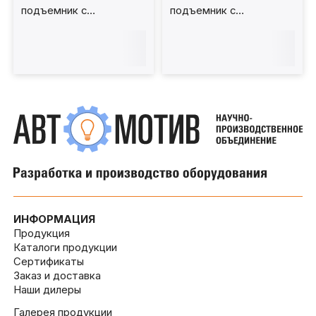
подъемник с
подъемник с
передвижным штоком
фиксированным штоком
(рельсовый) 20 т 1200
(мобильный) 20 т 800
мм. КППТ20Р1200П
мм. КПП20Р800Ф
ИНФОРМАЦИЯ
Продукция
Каталоги продукции
Сертификаты
Заказ и доставка
Наши дилеры
Галерея продукции