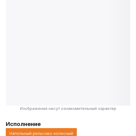
Изображения несут ознакомительный характер
Исполнение
Напольный рельсово-колесный