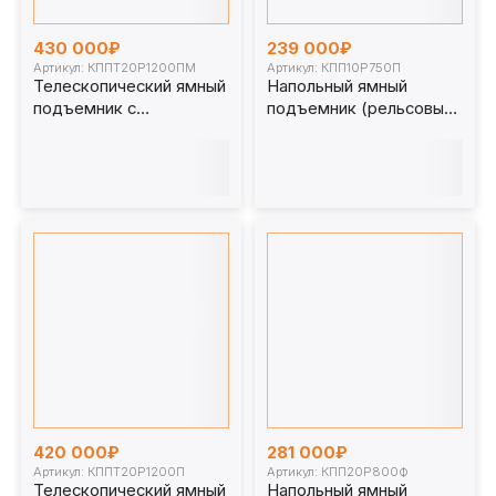
430 000₽
239 000₽
Артикул: КППТ20Р1200ПМ
Артикул: КПП10Р750П
Телескопический ямный
Напольный ямный
подъемник с
подъемник (рельсовый)
передвижным штоком
10 т 750 мм.
(мобильный) 20 т 1200
КПП10Р750П
мм. КППТ20Р1200ПМ
420 000₽
281 000₽
Артикул: КППТ20Р1200П
Артикул: КПП20Р800Ф
Телескопический ямный
Напольный ямный