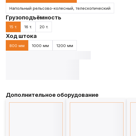
Напольный рельсово-колесный, телескопический
Грузоподъёмность
15 т.
16 т.
20 т.
Ход штока
800 мм
1000 мм
1200 мм
Дополнительное оборудование