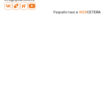
Разработано в
WEB
CETERA