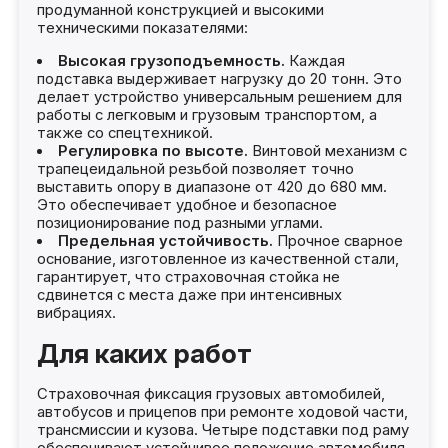
продуманной конструкцией и высокими
техническими показателями:
Высокая грузоподъемность.
Каждая
подставка выдерживает нагрузку до 20 тонн. Это
делает устройство универсальным решением для
работы с легковым и грузовым транспортом, а
также со спецтехникой.
Регулировка по высоте.
Винтовой механизм с
трапецеидальной резьбой позволяет точно
выставить опору в диапазоне от 420 до 680 мм.
Это обеспечивает удобное и безопасное
позиционирование под разными углами.
Предельная устойчивость.
Прочное сварное
основание, изготовленное из качественной стали,
гарантирует, что страховочная стойка не
сдвинется с места даже при интенсивных
вибрациях.
Для каких работ
Страховочная фиксация грузовых автомобилей,
автобусов и прицепов при ремонте ходовой части,
трансмиссии и кузова. Четыре подставки под раму
обеспечивают устойчивое положение автомобиля