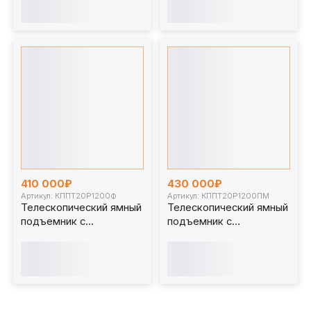
регулировкой) 20 т 1200
1200мм. КППТ16Р1200Ф
мм. КППТ20Р1200ПР
410 000₽
430 000₽
Артикул: КППТ20Р1200Ф
Артикул: КППТ20Р1200ПМ
Телескопический ямный
Телескопический ямный
подъемник с
подъемник с
фиксированным штоком
передвижным штоком
(мобильный) 20 т 1200
(мобильный) 20 т 1200
мм. КППТ20Р1200Ф
мм. КППТ20Р1200ПМ