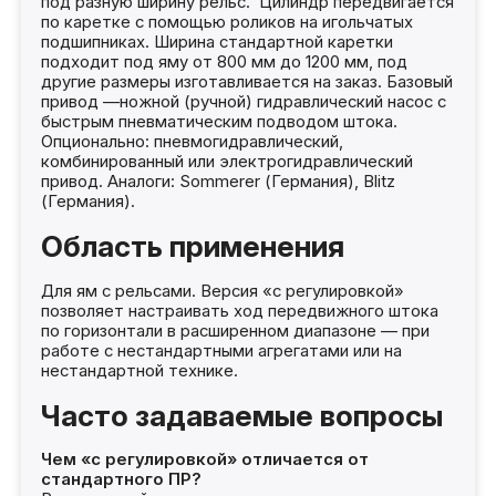
под разную ширину рельс. Цилиндр передвигается
по каретке с помощью роликов на игольчатых
подшипниках. Ширина стандартной каретки
подходит под яму от 800 мм до 1200 мм, под
другие размеры изготавливается на заказ. Базовый
привод —ножной (ручной) гидравлический насос с
быстрым пневматическим подводом штока.
Опционально: пневмогидравлический,
комбинированный или электрогидравлический
привод. Аналоги: Sommerer (Германия), Blitz
(Германия).
Область применения
Для ям с рельсами. Версия «с регулировкой»
позволяет настраивать ход передвижного штока
по горизонтали в расширенном диапазоне — при
работе с нестандартными агрегатами или на
нестандартной технике.
Часто задаваемые вопросы
Чем «с регулировкой» отличается от
стандартного ПР?