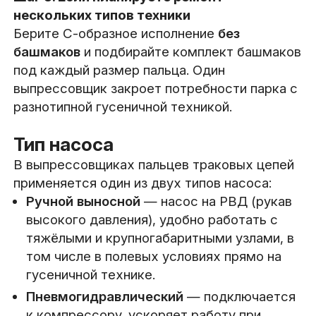
нескольких типов техники
Берите С-образное исполнение
без
башмаков
и подбирайте комплект башмаков
под каждый размер пальца. Один
выпрессовщик закроет потребности парка с
разнотипной гусеничной техникой.
Тип насоса
В выпрессовщиках пальцев траковых цепей
применяется один из двух типов насоса:
Ручной выносной
— насос на РВД (рукав
высокого давления), удобно работать с
тяжёлыми и крупногабаритными узлами, в
том числе в полевых условиях прямо на
гусеничной технике.
Пневмогидравлический
— подключается
к компрессору, ускоряет работу при