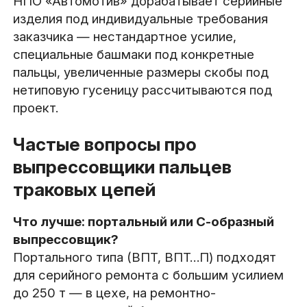
НПО «Автомотив» дорабатывает серийные
изделия под индивидуальные требования
заказчика — нестандартное усилие,
специальные башмаки под конкретные
пальцы, увеличенные размеры скобы под
нетиповую гусеницу рассчитываются под
проект.
Частые вопросы про
выпрессовщики пальцев
траковых цепей
Что лучше: портальный или С-образный
выпрессовщик?
Портального типа (ВПТ, ВПТ…П) подходят
для серийного ремонта с большим усилием
до 250 т — в цехе, на ремонтно-