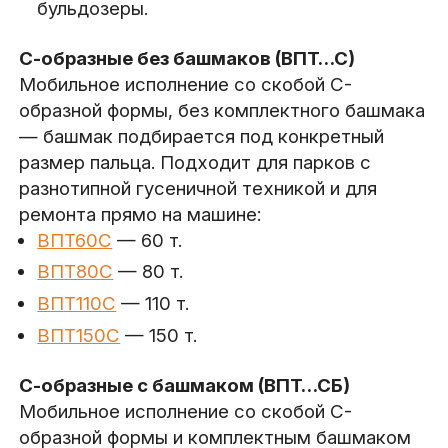
бульдозеры.
С-образные без башмаков (ВПТ…С)
Мобильное исполнение со скобой С-
образной формы, без комплектного башмака
— башмак подбирается под конкретный
размер пальца. Подходит для парков с
разнотипной гусеничной техникой и для
ремонта прямо на машине:
ВПТ60С
— 60 т.
ВПТ80С
— 80 т.
ВПТ110С
— 110 т.
ВПТ150С
— 150 т.
С-образные с башмаком (ВПТ…СБ)
Мобильное исполнение со скобой С-
образной формы и комплектным башмаком