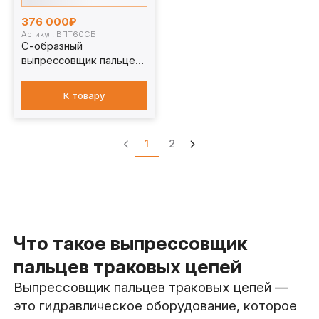
376 000₽
Артикул: ВПТ60СБ
С-образный
выпрессовщик пальцев
траковых цепей с
башмаком 60 т.
К товару
ВПТ60СБ
1
2
Что такое выпрессовщик
пальцев траковых цепей
Выпрессовщик пальцев траковых цепей —
это гидравлическое оборудование, которое