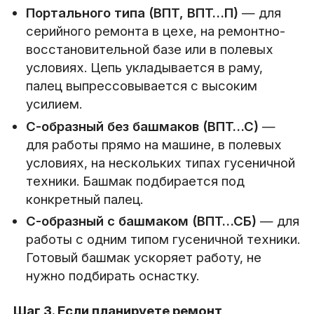
Портального типа (ВПТ, ВПТ…П)
— для
серийного ремонта в цехе, на ремонтно-
восстановительной базе или в полевых
условиях. Цепь укладывается в раму,
палец выпрессовывается с высоким
усилием.
С-образный без башмаков (ВПТ…С)
—
для работы прямо на машине, в полевых
условиях, на нескольких типах гусеничной
техники. Башмак подбирается под
конкретный палец.
С-образный с башмаком (ВПТ…СБ)
— для
работы с одним типом гусеничной техники.
Готовый башмак ускоряет работу, не
нужно подбирать оснастку.
Шаг 3. Если планируете ремонт