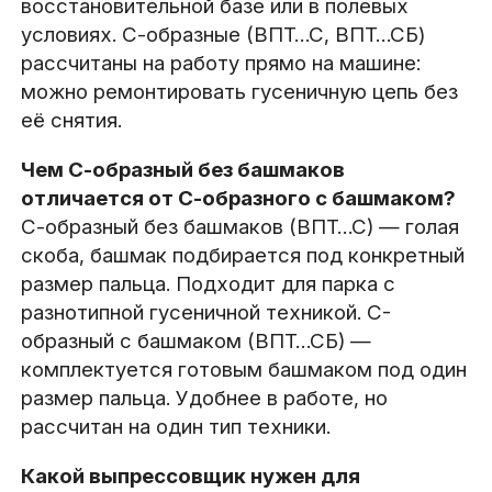
восстановительной базе или в полевых
условиях. С-образные (ВПТ…С, ВПТ…СБ)
рассчитаны на работу прямо на машине:
можно ремонтировать гусеничную цепь без
её снятия.
Чем С-образный без башмаков
отличается от С-образного с башмаком?
С-образный без башмаков (ВПТ…С) — голая
скоба, башмак подбирается под конкретный
размер пальца. Подходит для парка с
разнотипной гусеничной техникой. С-
образный с башмаком (ВПТ…СБ) —
комплектуется готовым башмаком под один
размер пальца. Удобнее в работе, но
рассчитан на один тип техники.
Какой выпрессовщик нужен для