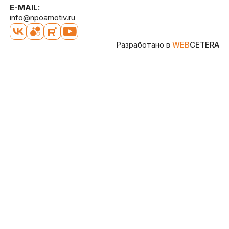
E-MAIL:
info@npoamotiv.ru
Разработано в
WEB
CETERA