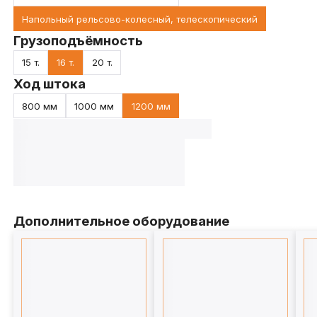
Напольный рельсово-колесный, телескопический
Грузоподъёмность
15 т.
16 т.
20 т.
Ход штока
800 мм
1000 мм
1200 мм
Дополнительное оборудование