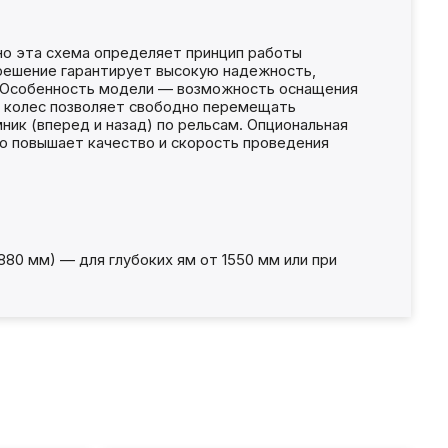
но эта схема определяет принцип работы
 решение гарантирует высокую надежность,
). Особенность модели — возможность оснащения
х колес позволяет свободно перемещать
ик (вперед и назад) по рельсам. Опциональная
о повышает качество и скорость проведения
80 мм) — для глубоких ям от 1550 мм или при