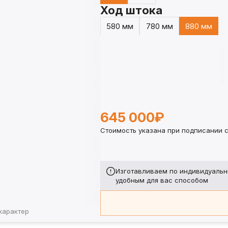
Ход штока
580 мм
780 мм
880 мм
645 000₽
Стоимость указана при подписании с
Изготавливаем по индивидуальн
удобным для вас способом
характер