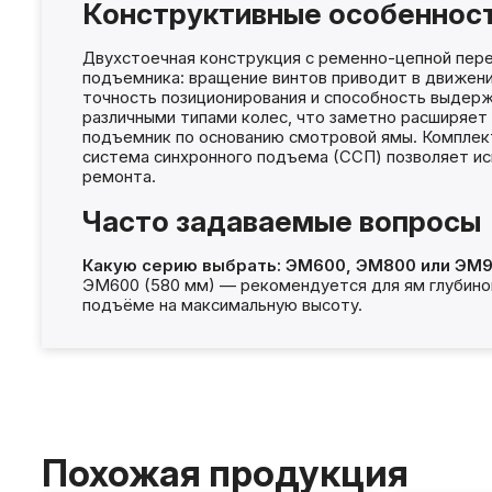
Конструктивные особеннос
Двухстоечная конструкция с ременно-цепной пер
подъемника: вращение винтов приводит в движени
точность позиционирования и способность выдерж
различными типами колес, что заметно расширяет
подъемник по основанию смотровой ямы. Комплект
система синхронного подъема (ССП) позволяет ис
ремонта.
Часто задаваемые вопросы
Какую серию выбрать: ЭМ600, ЭМ800 или ЭМ
ЭМ600 (580 мм) — рекомендуется для ям глубиной 
подъёме на максимальную высоту.
Похожая продукция