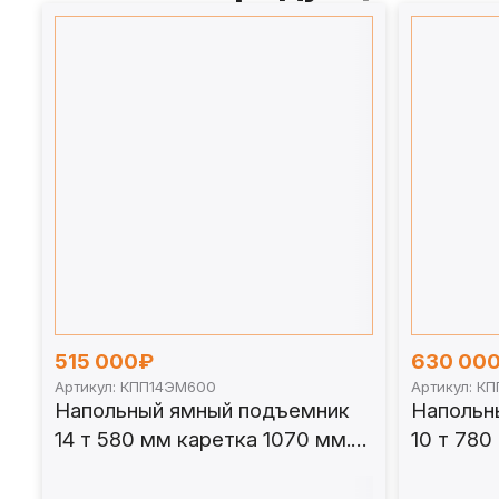
515 000₽
630 00
Артикул: КПП14ЭМ600
Артикул: К
Напольный ямный подъемник
Напольн
14 т 580 мм каретка 1070 мм.
10 т 780
КПП14ЭМ600
КПП10Э