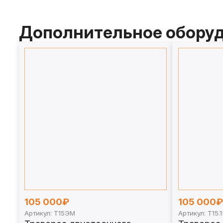
Дополнительное обору
105 000₽
105 000₽
Артикул: Т15ЭМ
Артикул: Т15.