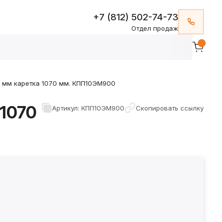
+7 (812) 502-74-73
Отдел продаж
0 мм каретка 1070 мм. КПП10ЭМ900
1070
Артикул: КПП10ЭМ900
Скопировать ссылку