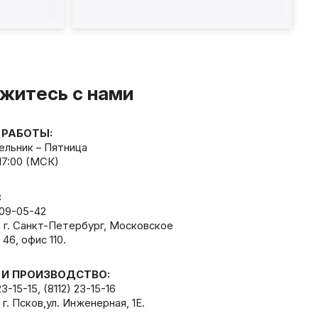
житесь с нами
 РАБОТЫ:
льник – Пятница
 17:00 (МСК)
:
309-05-42
, г. Санкт-Петербург, Московское
 46, офис 110.
 И ПРОИЗВОДСТВО:
23-15-15
,
(8112) 23-15-16
 г. Псков,ул. Инженерная, 1Е.