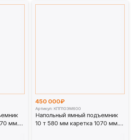
450 000₽
Артикул: КПП10ЭМ600
ъемник
Напольный ямный подъемник
070 мм.
10 т 580 мм каретка 1070 мм.
КПП10ЭМ600